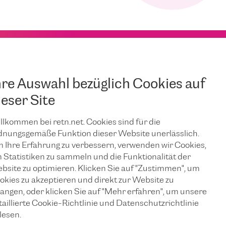
hre Auswahl bezüglich Cookies auf
ieser Site
llkommen bei retn.net. Cookies sind für die
dnungsgemäße Funktion dieser Website unerlässlich.
 Ihre Erfahrung zu verbessern, verwenden wir Cookies,
 Statistiken zu sammeln und die Funktionalität der
bsite zu optimieren. Klicken Sie auf "Zustimmen", um
okies zu akzeptieren und direkt zur Website zu
langen, oder klicken Sie auf "Mehr erfahren", um unsere
taillierte Cookie-Richtlinie und Datenschutzrichtlinie
lesen.