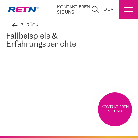
KONTAKTIEREN
DE
SIE UNS
ZURÜCK
Fallbeispiele &
Erfahrungsberichte
KONTAKTIEREN
SIE UNS