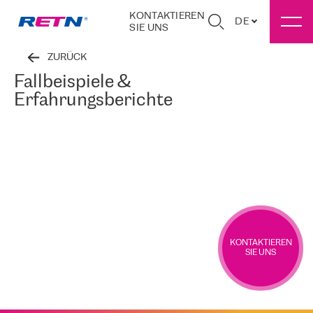
KONTAKTIEREN
DE
SIE UNS
ZURÜCK
Fallbeispiele &
Erfahrungsberichte
KONTAKTIEREN
SIE UNS