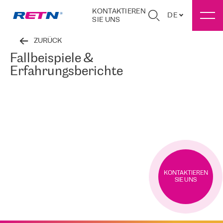
KONTAKTIEREN
DE
SIE UNS
ZURÜCK
Fallbeispiele &
Erfahrungsberichte
KONTAKTIEREN
SIE UNS