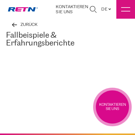
KONTAKTIEREN
DE
SIE UNS
ZURÜCK
Fallbeispiele &
Erfahrungsberichte
KONTAKTIEREN
SIE UNS