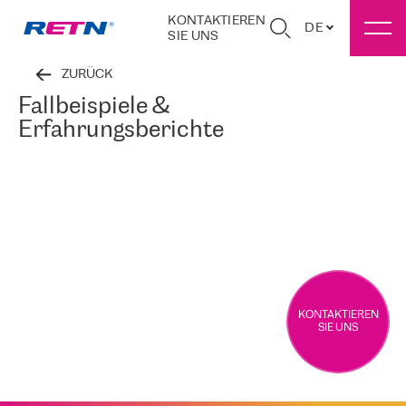
KONTAKTIEREN
DE
SIE UNS
ZURÜCK
Fallbeispiele &
Erfahrungsberichte
KONTAKTIEREN
SIE UNS