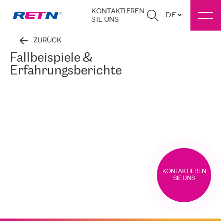
KONTAKTIEREN
DE
SIE UNS
ZURÜCK
Fallbeispiele &
Erfahrungsberichte
KONTAKTIEREN
SIE UNS