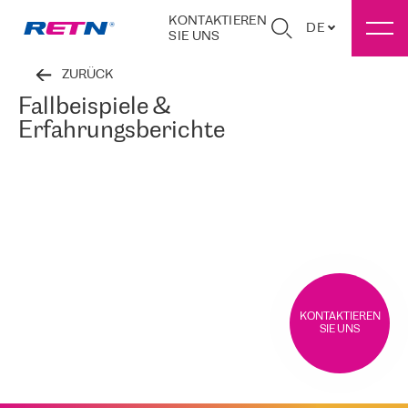
KONTAKTIEREN
DE
SIE UNS
ZURÜCK
Fallbeispiele &
Erfahrungsberichte
KONTAKTIEREN
SIE UNS