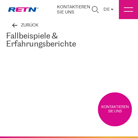
KONTAKTIEREN
DE
SIE UNS
ZURÜCK
Fallbeispiele &
Erfahrungsberichte
KONTAKTIEREN
SIE UNS