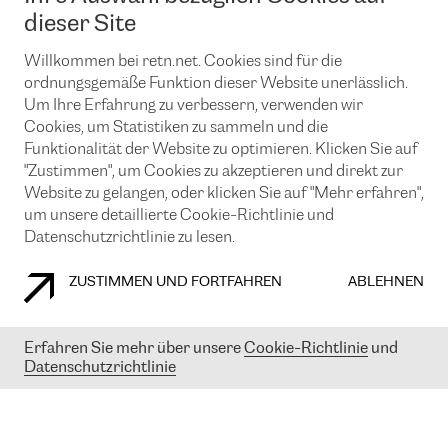
News und Events
Looking glass
dieser Site
Remote IX
Lösungen mit BGP (Border Gateway Protocol)
Colocation
Ein Port
Willkommen bei retn.net. Cookies sind für die
Möchten Sie mit uns in Verbindung bleiben?
CLOUD CONNECT-Dienst
TRANSKZ
ordnungsgemäße Funktion dieser Website unerlässlich.
DDoS-Schutz
Um Ihre Erfahrung zu verbessern, verwenden wir
Cybersicherheit
Cookies, um Statistiken zu sammeln und die
Flex IX
Email
Funktionalität der Website zu optimieren. Klicken Sie auf
"Zustimmen", um Cookies zu akzeptieren und direkt zur
Mit der Anmeldung für den Erhalt unserer News und Events
stimmen Sie unseren
Datenschutzrichtlinien
zu. Sie können diesen
Website zu gelangen, oder klicken Sie auf "Mehr erfahren",
Service jederzeit ganz einfach kündigen; klicken Sie einfach auf den
um unsere detaillierte Cookie-Richtlinie und
Link unten in der Fußzeile unserer eMails.
Datenschutzrichtlinie zu lesen.
ZUSTIMMEN UND FORTFAHREN
ABLEHNEN
COOKIE RICHTLINIEN
DATENSCHUTZRICHTLINIEN
IMPRESSUM
Erfahren Sie mehr über unsere
Cookie-Richtlinie
und
Datenschutzrichtlinie
© 2003-
2026
RETN GROUP OF COMPANIES. RETN NETWORKS LTD