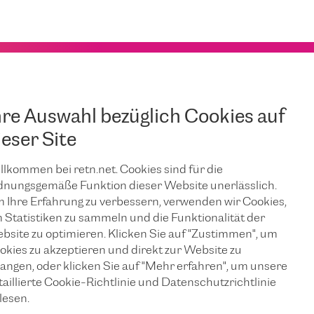
hre Auswahl bezüglich Cookies auf
ieser Site
llkommen bei retn.net. Cookies sind für die
dnungsgemäße Funktion dieser Website unerlässlich.
 Ihre Erfahrung zu verbessern, verwenden wir Cookies,
 Statistiken zu sammeln und die Funktionalität der
bsite zu optimieren. Klicken Sie auf "Zustimmen", um
okies zu akzeptieren und direkt zur Website zu
langen, oder klicken Sie auf "Mehr erfahren", um unsere
taillierte Cookie-Richtlinie und Datenschutzrichtlinie
lesen.