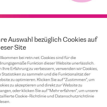
hre Auswahl bezüglich Cookies auf
ieser Site
llkommen bei retn.net. Cookies sind für die
dnungsgemäße Funktion dieser Website unerlässlich.
 Ihre Erfahrung zu verbessern, verwenden wir Cookies,
 Statistiken zu sammeln und die Funktionalität der
bsite zu optimieren. Klicken Sie auf "Zustimmen", um
okies zu akzeptieren und direkt zur Website zu
langen, oder klicken Sie auf "Mehr erfahren", um unsere
taillierte Cookie-Richtlinie und Datenschutzrichtlinie
lesen.