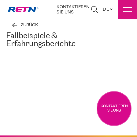
KONTAKTIEREN
DE
SIE UNS
ZURÜCK
Fallbeispiele &
Erfahrungsberichte
KONTAKTIEREN
SIE UNS