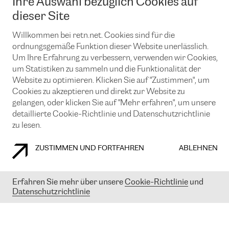
Ihre Auswahl bezüglich Cookies auf
News und Events
Looking glass
Remote IX
Lösungen mit BGP (Border Gateway Protocol)
dieser Site
Colocation
Ein Port
Möchten Sie mit uns in Verbindung bleiben?
Willkommen bei retn.net. Cookies sind für die
CLOUD CONNECT-Dienst
TRANSKZ
ordnungsgemäße Funktion dieser Website unerlässlich.
DDoS-Schutz
Cybersicherheit
Um Ihre Erfahrung zu verbessern, verwenden wir Cookies,
Flex IX
Email
um Statistiken zu sammeln und die Funktionalität der
Website zu optimieren. Klicken Sie auf "Zustimmen", um
Mit der Anmeldung für den Erhalt unserer News und Events
Cookies zu akzeptieren und direkt zur Website zu
stimmen Sie unseren
Datenschutzrichtlinien
zu. Sie können diesen
gelangen, oder klicken Sie auf "Mehr erfahren", um unsere
Service jederzeit ganz einfach kündigen; klicken Sie einfach auf den
detaillierte Cookie-Richtlinie und Datenschutzrichtlinie
Link unten in der Fußzeile unserer eMails.
zu lesen.
ZUSTIMMEN UND FORTFAHREN
ABLEHNEN
COOKIE RICHTLINIEN
DATENSCHUTZRICHTLINIEN
IMPRESSUM
Erfahren Sie mehr über unsere
Cookie-Richtlinie
und
© 2003-
2026
RETN GROUP OF COMPANIES. RETN NETWORKS LTD
Datenschutzrichtlinie