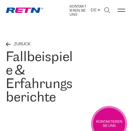
KONTAKT
DE
IEREN SIE
UNS
ZURÜCK
Fallbeispiel
e &
Erfahrungs
berichte
KONTAKTIEREN
SIE UNS