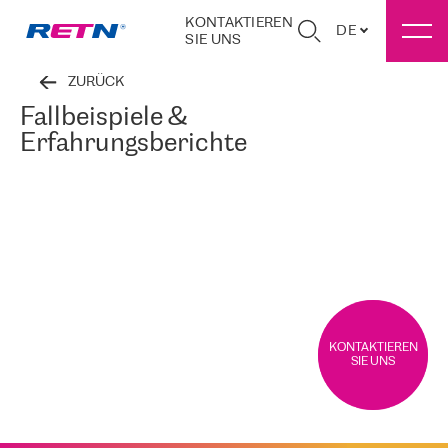
KONTAKTIEREN
DE
SIE UNS
ZURÜCK
Fallbeispiele &
Erfahrungsberichte
KONTAKTIEREN
SIE UNS