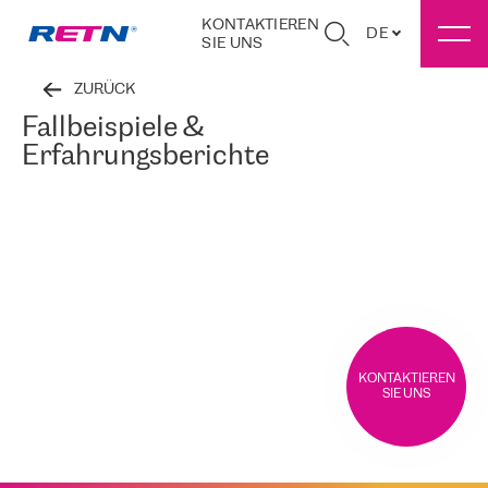
KONTAKTIEREN
DE
SIE UNS
ZURÜCK
Fallbeispiele &
Erfahrungsberichte
KONTAKTIEREN
SIE UNS