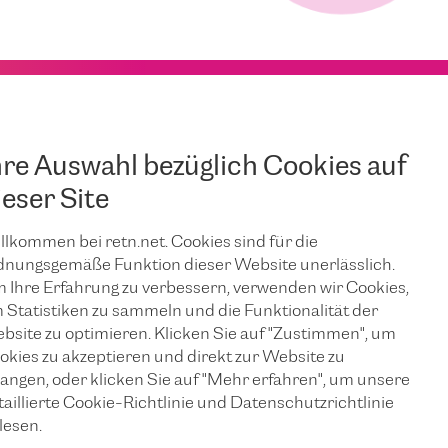
hre Auswahl bezüglich Cookies auf
ieser Site
llkommen bei retn.net. Cookies sind für die
dnungsgemäße Funktion dieser Website unerlässlich.
 Ihre Erfahrung zu verbessern, verwenden wir Cookies,
 Statistiken zu sammeln und die Funktionalität der
bsite zu optimieren. Klicken Sie auf "Zustimmen", um
okies zu akzeptieren und direkt zur Website zu
langen, oder klicken Sie auf "Mehr erfahren", um unsere
taillierte Cookie-Richtlinie und Datenschutzrichtlinie
lesen.