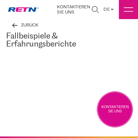
KONTAKTIEREN
DE
SIE UNS
ZURÜCK
Fallbeispiele &
Erfahrungsberichte
KONTAKTIEREN
SIE UNS