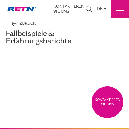
KONTAKTIEREN
DE
SIE UNS
ZURÜCK
Fallbeispiele &
Erfahrungsberichte
KONTAKTIEREN
SIE UNS