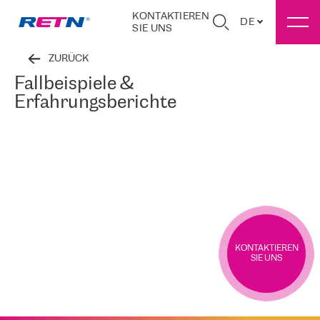
KONTAKTIEREN
DE
SIE UNS
ZURÜCK
Fallbeispiele &
Erfahrungsberichte
KONTAKTIEREN
SIE UNS