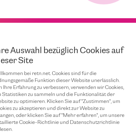
hre Auswahl bezüglich Cookies auf
ieser Site
llkommen bei retn.net. Cookies sind für die
dnungsgemäße Funktion dieser Website unerlässlich.
 Ihre Erfahrung zu verbessern, verwenden wir Cookies,
 Statistiken zu sammeln und die Funktionalität der
bsite zu optimieren. Klicken Sie auf "Zustimmen", um
okies zu akzeptieren und direkt zur Website zu
langen, oder klicken Sie auf "Mehr erfahren", um unsere
taillierte Cookie-Richtlinie und Datenschutzrichtlinie
lesen.