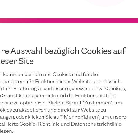
hre Auswahl bezüglich Cookies auf
ieser Site
llkommen bei retn.net. Cookies sind für die
dnungsgemäße Funktion dieser Website unerlässlich.
 Ihre Erfahrung zu verbessern, verwenden wir Cookies,
 Statistiken zu sammeln und die Funktionalität der
bsite zu optimieren. Klicken Sie auf "Zustimmen", um
okies zu akzeptieren und direkt zur Website zu
langen, oder klicken Sie auf "Mehr erfahren", um unsere
taillierte Cookie-Richtlinie und Datenschutzrichtlinie
lesen.