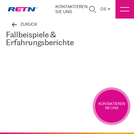
KONTAKTIEREN
DE
SIE UNS
ZURÜCK
Fallbeispiele &
Erfahrungsberichte
KONTAKTIEREN
SIE UNS