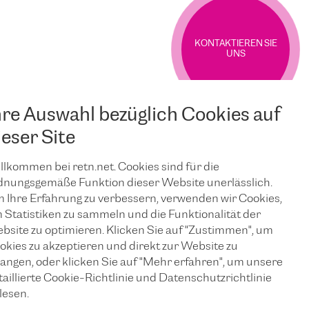
KONTAKTIEREN SIE
UNS
hre Auswahl bezüglich Cookies auf
ieser Site
llkommen bei retn.net. Cookies sind für die
dnungsgemäße Funktion dieser Website unerlässlich.
 Ihre Erfahrung zu verbessern, verwenden wir Cookies,
 Statistiken zu sammeln und die Funktionalität der
bsite zu optimieren. Klicken Sie auf "Zustimmen", um
okies zu akzeptieren und direkt zur Website zu
langen, oder klicken Sie auf "Mehr erfahren", um unsere
taillierte Cookie-Richtlinie und Datenschutzrichtlinie
lesen.