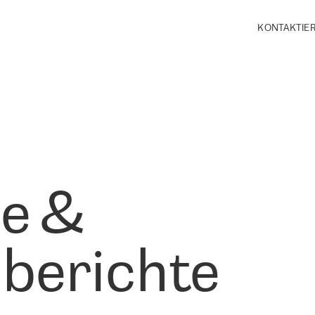
KONTAKTIER
le &
berichte