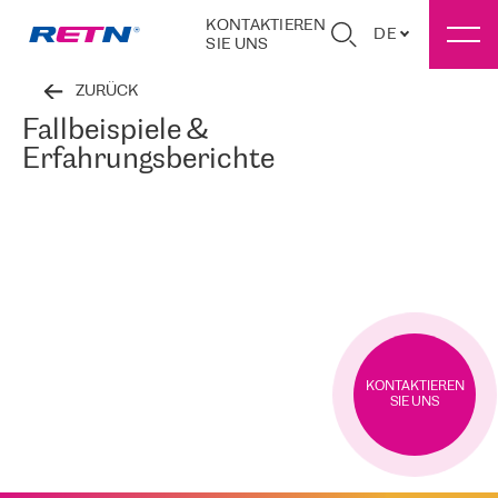
KONTAKTIEREN
DE
SIE UNS
ZURÜCK
Fallbeispiele &
Erfahrungsberichte
KONTAKTIEREN
SIE UNS