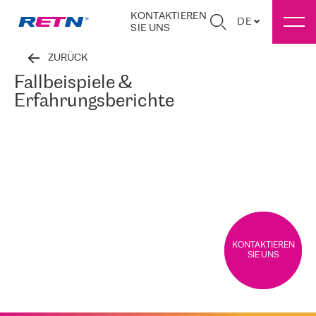
KONTAKTIEREN
DE
SIE UNS
ZURÜCK
Fallbeispiele &
Erfahrungsberichte
KONTAKTIEREN
SIE UNS