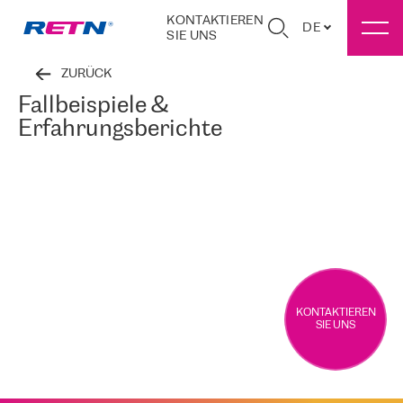
KONTAKTIEREN
DE
SIE UNS
ZURÜCK
Fallbeispiele &
Erfahrungsberichte
KONTAKTIEREN
SIE UNS