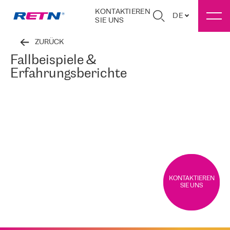
KONTAKTIEREN
DE
SIE UNS
ZURÜCK
Fallbeispiele &
Erfahrungsberichte
KONTAKTIEREN
SIE UNS