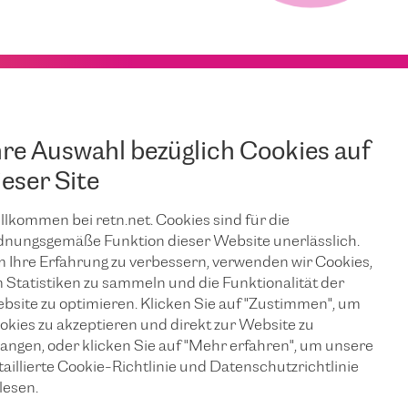
hre Auswahl bezüglich Cookies auf
ieser Site
llkommen bei retn.net. Cookies sind für die
dnungsgemäße Funktion dieser Website unerlässlich.
 Ihre Erfahrung zu verbessern, verwenden wir Cookies,
 Statistiken zu sammeln und die Funktionalität der
bsite zu optimieren. Klicken Sie auf "Zustimmen", um
okies zu akzeptieren und direkt zur Website zu
langen, oder klicken Sie auf "Mehr erfahren", um unsere
taillierte Cookie-Richtlinie und Datenschutzrichtlinie
lesen.