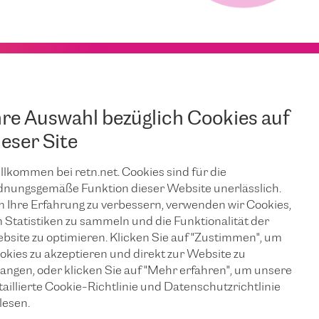
hre Auswahl bezüglich Cookies auf
ieser Site
llkommen bei retn.net. Cookies sind für die
dnungsgemäße Funktion dieser Website unerlässlich.
 Ihre Erfahrung zu verbessern, verwenden wir Cookies,
 Statistiken zu sammeln und die Funktionalität der
bsite zu optimieren. Klicken Sie auf "Zustimmen", um
okies zu akzeptieren und direkt zur Website zu
langen, oder klicken Sie auf "Mehr erfahren", um unsere
taillierte Cookie-Richtlinie und Datenschutzrichtlinie
lesen.