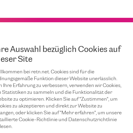
hre Auswahl bezüglich Cookies auf
ieser Site
llkommen bei retn.net. Cookies sind für die
dnungsgemäße Funktion dieser Website unerlässlich.
 Ihre Erfahrung zu verbessern, verwenden wir Cookies,
 Statistiken zu sammeln und die Funktionalität der
bsite zu optimieren. Klicken Sie auf "Zustimmen", um
okies zu akzeptieren und direkt zur Website zu
langen, oder klicken Sie auf "Mehr erfahren", um unsere
taillierte Cookie-Richtlinie und Datenschutzrichtlinie
lesen.