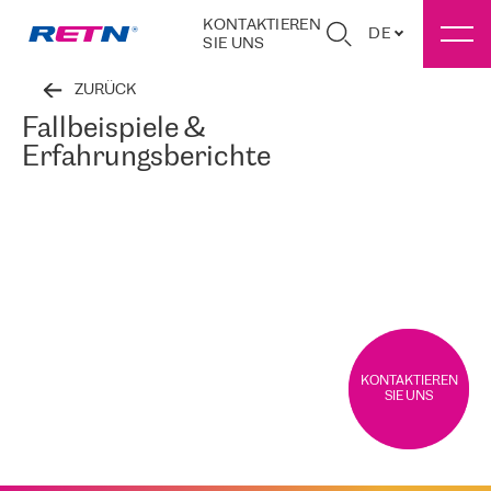
KONTAKTIEREN
DE
SIE UNS
ZURÜCK
Fallbeispiele &
Erfahrungsberichte
KONTAKTIEREN
SIE UNS