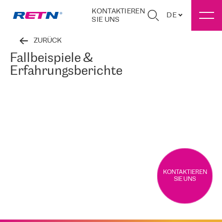
KONTAKTIEREN
DE
SIE UNS
ZURÜCK
Fallbeispiele &
Erfahrungsberichte
KONTAKTIEREN
SIE UNS