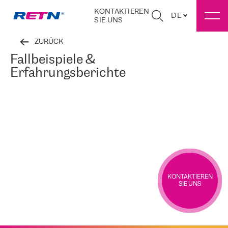
KONTAKTIEREN
DE
SIE UNS
ZURÜCK
Fallbeispiele &
Erfahrungsberichte
KONTAKTIEREN
SIE UNS