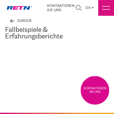
KONTAKTIEREN
DE
SIE UNS
ZURÜCK
Fallbeispiele &
Erfahrungsberichte
KONTAKTIEREN
SIE UNS