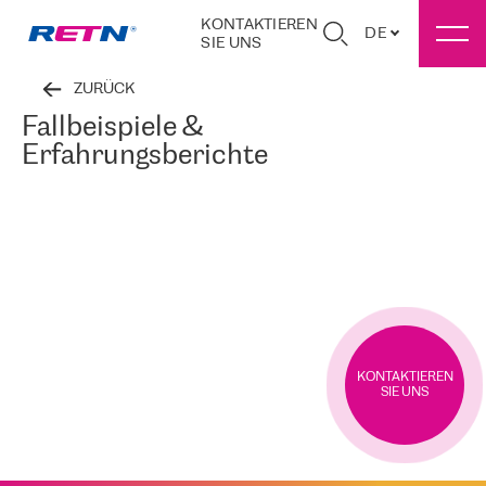
KONTAKTIEREN
DE
SIE UNS
ZURÜCK
Fallbeispiele &
Erfahrungsberichte
KONTAKTIEREN
SIE UNS