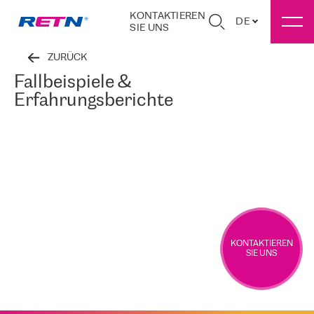
KONTAKTIEREN
DE
SIE UNS
ZURÜCK
Fallbeispiele &
Erfahrungsberichte
KONTAKTIEREN
SIE UNS