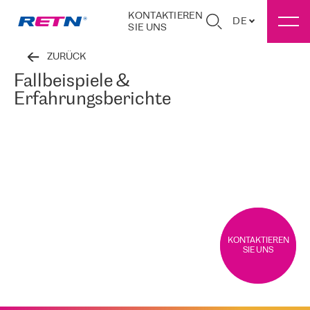
KONTAKTIEREN
DE
SIE UNS
ZURÜCK
Fallbeispiele &
Erfahrungsberichte
KONTAKTIEREN
SIE UNS