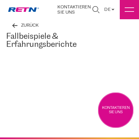
KONTAKTIEREN
DE
SIE UNS
ZURÜCK
Fallbeispiele &
Erfahrungsberichte
KONTAKTIEREN
SIE UNS