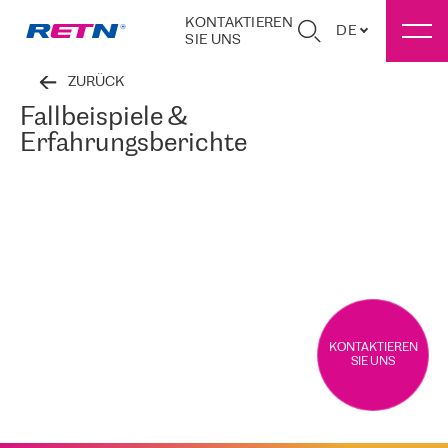
KONTAKTIEREN
DE
SIE UNS
ZURÜCK
Fallbeispiele &
Erfahrungsberichte
KONTAKTIEREN
SIE UNS