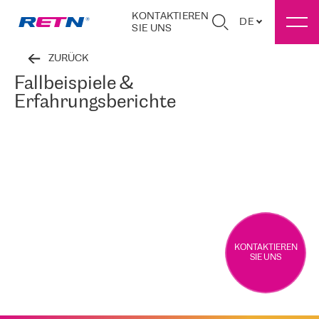
KONTAKTIEREN
DE
SIE UNS
ZURÜCK
Fallbeispiele &
Erfahrungsberichte
KONTAKTIEREN
SIE UNS