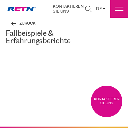
KONTAKTIEREN
DE
SIE UNS
ZURÜCK
Fallbeispiele &
Erfahrungsberichte
KONTAKTIEREN
SIE UNS