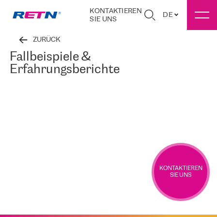
KONTAKTIEREN
DE
SIE UNS
ZURÜCK
Fallbeispiele &
Erfahrungsberichte
KONTAKTIEREN
SIE UNS