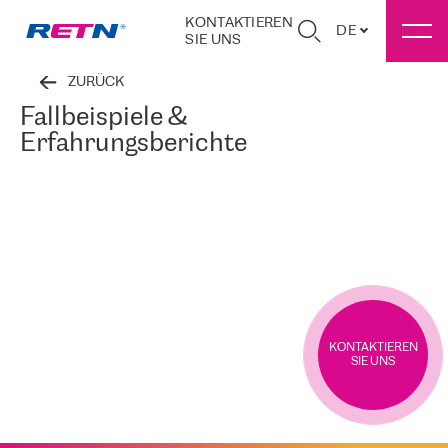
KONTAKTIEREN
DE
SIE UNS
ZURÜCK
Fallbeispiele &
Erfahrungsberichte
KONTAKTIEREN
SIE UNS