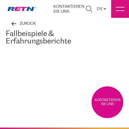
KONTAKTIEREN
DE
SIE UNS
ZURÜCK
Fallbeispiele &
Erfahrungsberichte
KONTAKTIEREN
SIE UNS