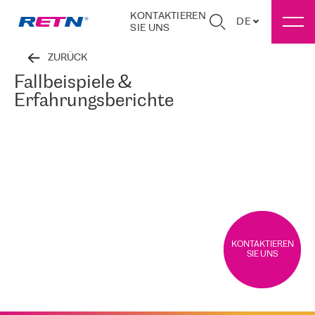
KONTAKTIEREN
DE
SIE UNS
ZURÜCK
Fallbeispiele &
Erfahrungsberichte
KONTAKTIEREN
SIE UNS