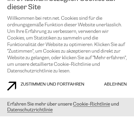
News und Events
Looking glass
dieser Site
Remote IX
Lösungen mit BGP (Border Gateway Protocol)
Colocation
Ein Port
Willkommen bei retn.net. Cookies sind für die
Möchten Sie mit uns in Verbindung bleiben?
CLOUD CONNECT-Dienst
TRANSKZ
ordnungsgemäße Funktion dieser Website unerlässlich.
DDoS-Schutz
Um Ihre Erfahrung zu verbessern, verwenden wir
Cybersicherheit
Cookies, um Statistiken zu sammeln und die
Flex IX
Email
Funktionalität der Website zu optimieren. Klicken Sie auf
"Zustimmen", um Cookies zu akzeptieren und direkt zur
Mit der Anmeldung für den Erhalt unserer News und Events
stimmen Sie unseren
Datenschutzrichtlinien
zu. Sie können diesen
Website zu gelangen, oder klicken Sie auf "Mehr erfahren",
Service jederzeit ganz einfach kündigen; klicken Sie einfach auf den
um unsere detaillierte Cookie-Richtlinie und
Link unten in der Fußzeile unserer eMails.
Datenschutzrichtlinie zu lesen.
ZUSTIMMEN UND FORTFAHREN
ABLEHNEN
COOKIE RICHTLINIEN
DATENSCHUTZRICHTLINIEN
IMPRESSUM
Erfahren Sie mehr über unsere
Cookie-Richtlinie
und
Datenschutzrichtlinie
© 2003-
2026
RETN GROUP OF COMPANIES. RETN NETWORKS LTD