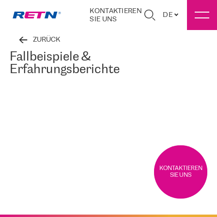
KONTAKTIEREN
DE
SIE UNS
ZURÜCK
Fallbeispiele &
Erfahrungsberichte
KONTAKTIEREN
SIE UNS