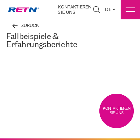
KONTAKTIEREN
DE
SIE UNS
ZURÜCK
Fallbeispiele &
Erfahrungsberichte
KONTAKTIEREN
SIE UNS