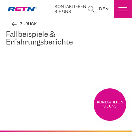
KONTAKTIEREN
DE
SIE UNS
ZURÜCK
Fallbeispiele &
Erfahrungsberichte
KONTAKTIEREN
SIE UNS