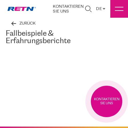
KONTAKTIEREN
DE
SIE UNS
ZURÜCK
Fallbeispiele &
Erfahrungsberichte
KONTAKTIEREN
SIE UNS