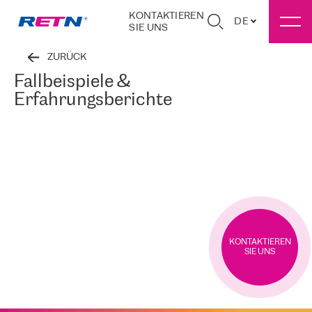
KONTAKTIEREN
DE
SIE UNS
ZURÜCK
Fallbeispiele &
Erfahrungsberichte
KONTAKTIEREN
SIE UNS